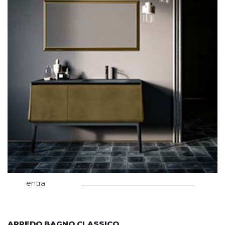
entra
ARREDO BAGNO CLASSICO