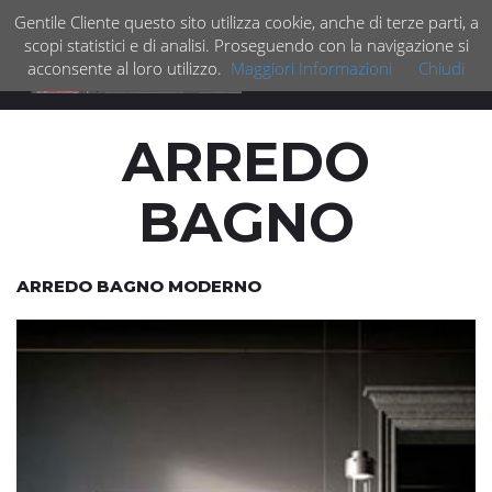
Gentile Cliente questo sito utilizza cookie, anche di terze parti, a
scopi statistici e di analisi. Proseguendo con la navigazione si
acconsente al loro utilizzo.
Maggiori Informazioni
Chiudi
Espan
barra
di
ARREDO
navig
BAGNO
ARREDO BAGNO MODERNO