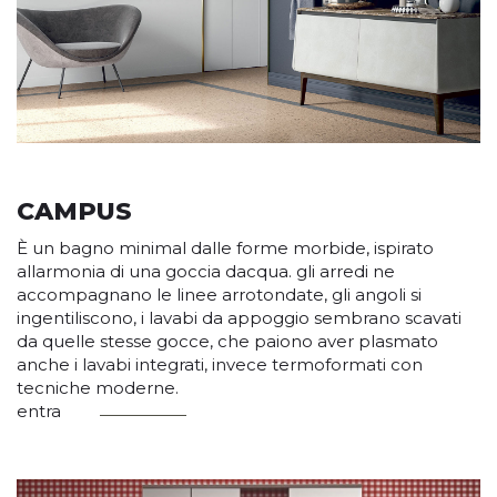
CAMPUS
È un bagno minimal dalle forme morbide, ispirato
allarmonia di una goccia dacqua. gli arredi ne
accompagnano le linee arrotondate, gli angoli si
ingentiliscono, i lavabi da appoggio sembrano scavati
da quelle stesse gocce, che paiono aver plasmato
anche i lavabi integrati, invece termoformati con
tecniche moderne.
entra